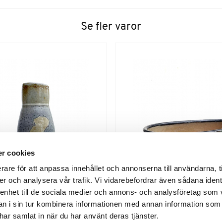
Se fler varor
r cookies
rare för att anpassa innehållet och annonserna till användarna, t
er och analysera vår trafik. Vi vidarebefordrar även sådana ident
 enhet till de sociala medier och annons- och analysföretag som 
 i sin tur kombinera informationen med annan information som
Blomvas
Oval form
e har samlat in när du har använt deras tjänster.