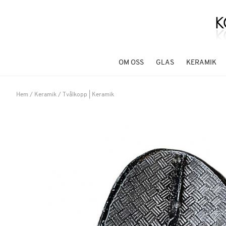
OM OSS
GLAS
KERAMIK
Hem
/
Keramik
/
Tvålkopp | Keramik