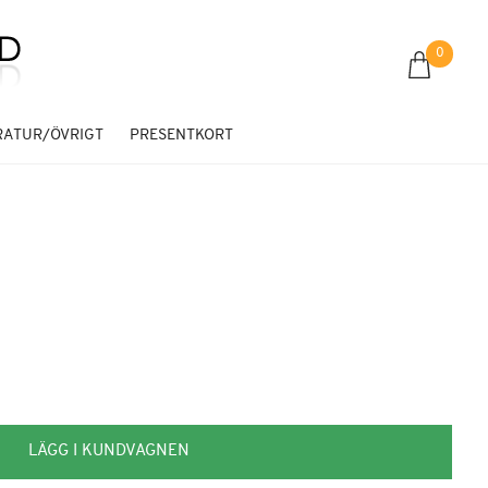
0
RATUR/ÖVRIGT
PRESENTKORT
LÄGG I KUNDVAGNEN