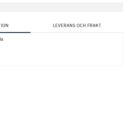
TION
LEVERANS OCH FRAKT
la