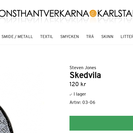
SMIDE / METALL
TEXTIL
SMYCKEN
TRÄ
SKINN
LITTE
Steven Jones
Skedvila
120
kr
Artnr:
03-06