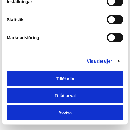
Inställningar
Statistik
Marknadsföring
Visa detaljer
Tillåt alla
Tillåt urval
Avvisa